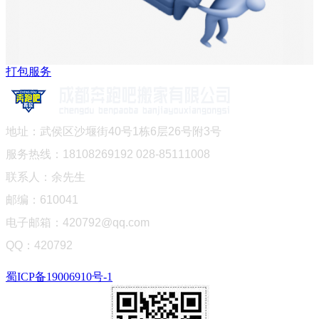
打包服务
地址：武侯区沙堰街40号1栋6层26号附3号
服务热线：18108269192 028-85111008
联系人：余先生
邮编：610041
电子邮箱：420792@qq.com
QQ：420792
蜀ICP备19006910号-1