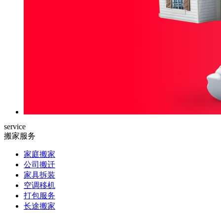
service
搬家服务
家庭搬家
公司搬迁
家具拆装
空调移机
打包服务
长途搬家