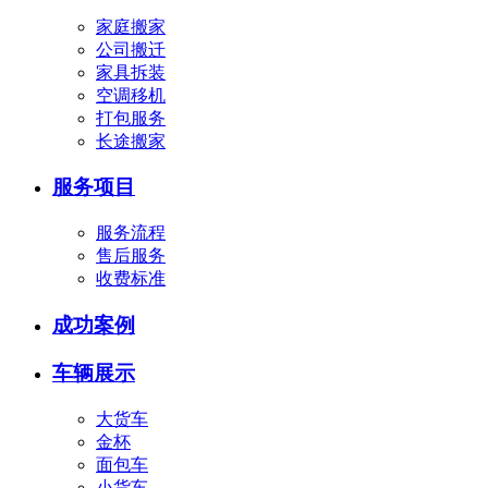
家庭搬家
公司搬迁
家具拆装
空调移机
打包服务
长途搬家
服务项目
服务流程
售后服务
收费标准
成功案例
车辆展示
大货车
金杯
面包车
小货车